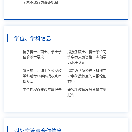
学术不端行为查处机制
学位、学科信息
授予博士、硕士、学士学
拟授予硕士、博士学位同
位的基本要求
等学力人员资格审查和学
力水平认定
新增硕士、博士学位授权
拟新增学位授权学科或专
学科或专业学位授权点审
业学位授权点的申报论证
核办法
材料
学位授权点建设年度报告
研究生教育发展质量年度
报告
对外交流与合作信息