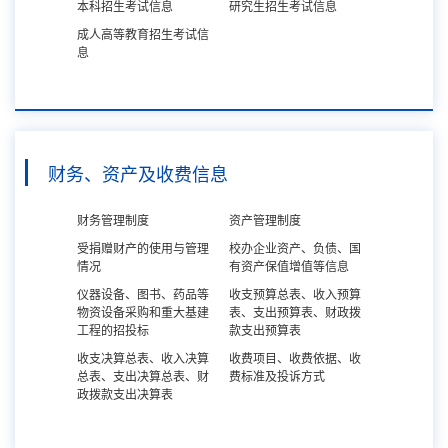
本科招生考试信息
研究生招生考试信息
成人高等教育招生考试信
息
财务、资产及收费信息
财务管理制度
资产管理制度
受捐赠财产的使用与管理
校办企业资产、负债、国
情况
有资产保值增值等信息
仪器设备、图书、药品等
收支预算总表、收入预算
物资设备采购和重大基建
表、支出预算表、财政拨
工程的招投标
款支出预算表
收支决算总表、收入决算
收费项目、收费依据、收
总表、支出决算总表、财
费标准及投诉方式
政拨款支出决算表