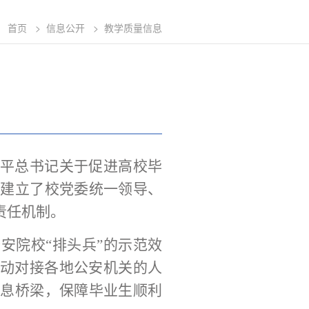
首页
>
信息公开
>
教学质量信息
平总书记关于促进高校毕
，
建立了校党委统一领导、
责任机制
。
公安院校
“排头兵”的示范效
动对接各地公安机关的人
信息桥梁，保障毕业生顺利