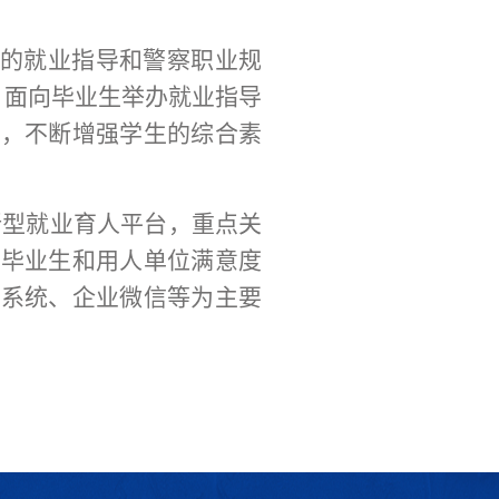
的就业指导和警察职业规
，面向毕业生举办就业指导
系，
不断增强学生的综合素
新型就业育人平台，
重点
关
展毕业生和用人单位满意度
记系统、企业微信
等
为主要