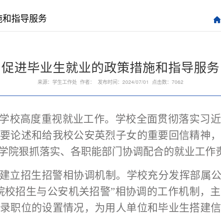
施和指导服务
促进毕业生就业的政策措施和指导服务
来源：学生工作处 作者： 发布时间：2024/07/01 点击数：
7062
学校
高度重视就业工作
。
学校
全面贯彻落实习近
要论述和给我校公安英烈子女的重要回信精神
学院狠抓落实、各职能部门协调配合的就业工作
建立招生招警相协调机制。学校
充分发挥部属
院校招生与公安机关招警”相
协调
的工作机制，主
录职位的设置情况，为用人单位和毕业生搭建