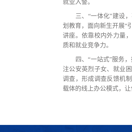
就业入警。
三、
“一体化”建设
，
划教育，
面向新生开展
“
讲座
。
依靠校内外力量，
质和就业竞争力。
四、
“
一站式
”
服务
，
注公安英烈子女、就业困
调查，
形成调查反馈机制
载体的线上办公模式
，
让