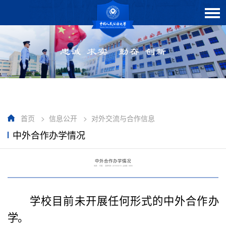
首页
>
信息公开
>
对外交流与合作信息
中外合作办学情况
中外合作办学情况
来源： 作者： 发布时间：2018/03/15 点击数：
6865
学校目前未开展任何形式的中外合作办
学。