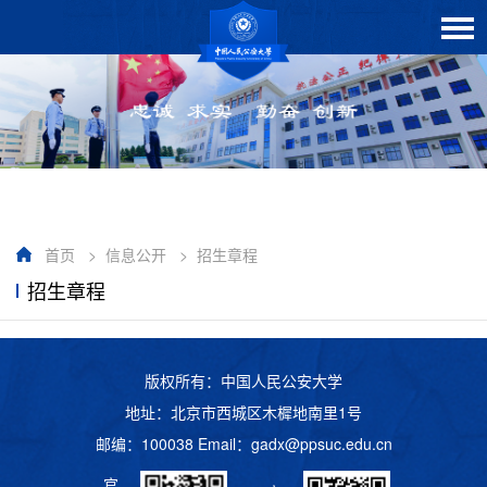
首页
>
信息公开
>
招生章程
招生章程
版权所有：中国人民公安大学
地址：北京市西城区木樨地南里1号
邮编：100038 Email：
gadx@ppsuc.edu.cn
官