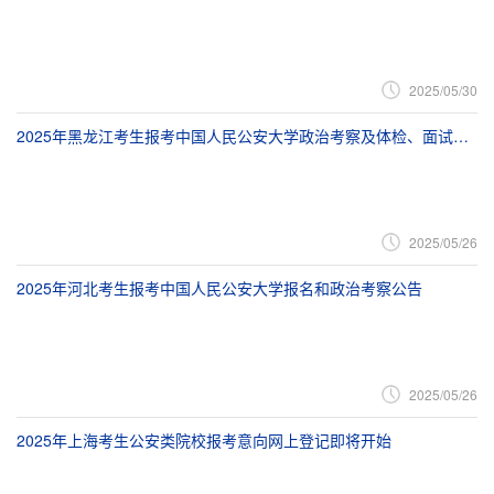
2025/05/30
2025年黑龙江考生报考中国人民公安大学政治考察及体检、面试、体能测评公告
2025/05/26
2025年河北考生报考中国人民公安大学报名和政治考察公告
2025/05/26
2025年上海考生公安类院校报考意向网上登记即将开始