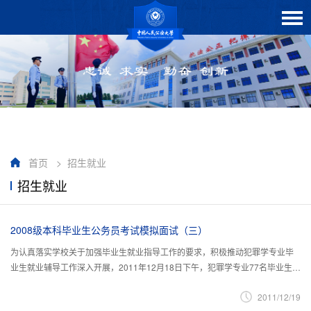
首页
>
招生就业
招生就业
2008级本科毕业生公务员考试模拟面试（三）
为认真落实学校关于加强毕业生就业指导工作的要求，积极推动犯罪学专业毕
业生就业辅导工作深入开展，2011年12月18日下午，犯罪学专业77名毕业生在
木樨地校区全员参加了公务员面试模拟工作，面试考官由犯罪学系14名教...
2011/12/19