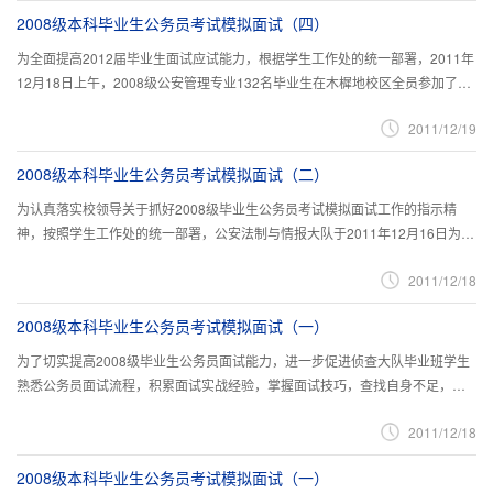
2008级本科毕业生公务员考试模拟面试（四）
为全面提高2012届毕业生面试应试能力，根据学生工作处的统一部署，2011年
12月18日上午，2008级公安管理专业132名毕业生在木樨地校区全员参加了公
务员模拟面试工作，公安管理系36名教师和公安管理与犯罪学大队全体学管...
2011/12/19
2008级本科毕业生公务员考试模拟面试（二）
为认真落实校领导关于抓好2008级毕业生公务员考试模拟面试工作的指示精
神，按照学生工作处的统一部署，公安法制与情报大队于2011年12月16日为
2008级157名毕业生举办模拟结构化面试，受到毕业生普遍欢迎。
2011/12/18
2008级本科毕业生公务员考试模拟面试（一）
为了切实提高2008级毕业生公务员面试能力，进一步促进侦查大队毕业班学生
熟悉公务员面试流程，积累面试实战经验，掌握面试技巧，查找自身不足，帮
助学生提高面试成绩，顺利进入公务员队伍，学生工作处侦查大队根据学...
2011/12/18
2008级本科毕业生公务员考试模拟面试（一）