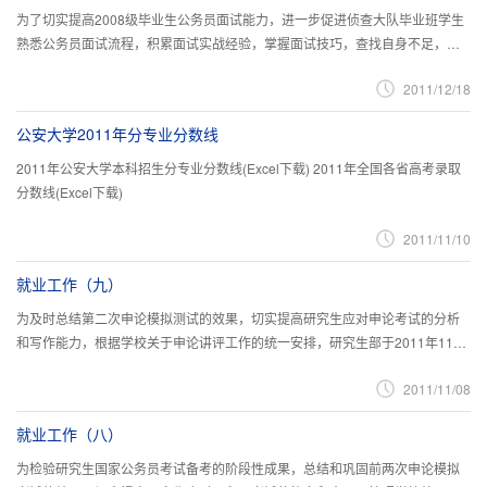
为了切实提高2008级毕业生公务员面试能力，进一步促进侦查大队毕业班学生
熟悉公务员面试流程，积累面试实战经验，掌握面试技巧，查找自身不足，帮
助学生提高面试成绩，顺利进入公务员队伍，学生工作处侦查大队根据学...
2011/12/18
公安大学2011年分专业分数线
2011年公安大学本科招生分专业分数线(Excel下载) 2011年全国各省高考录取
分数线(Excel下载)
2011/11/10
就业工作（九）
为及时总结第二次申论模拟测试的效果，切实提高研究生应对申论考试的分析
和写作能力，根据学校关于申论讲评工作的统一安排，研究生部于2011年11月
7日晚6点组织2009级全体研究生开展了第二次申论模拟测试讲评。
2011/11/08
就业工作（八）
为检验研究生国家公务员考试备考的阶段性成果，总结和巩固前两次申论模拟