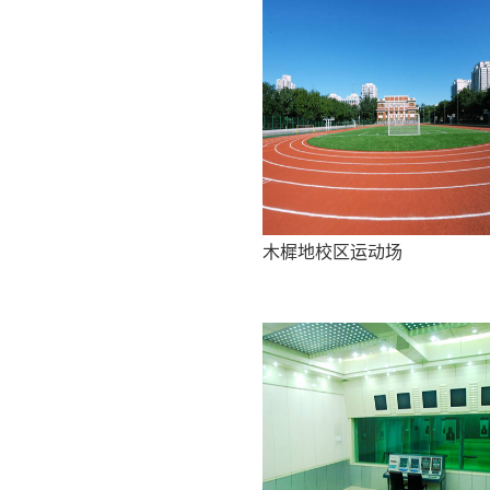
木樨地校区运动场