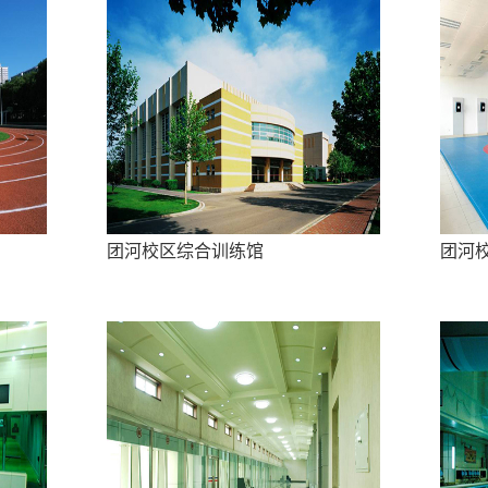
团河校区综合训练馆
团河