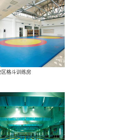
校区格斗训练房