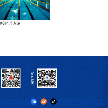
地校区游泳馆
官
方
微
信