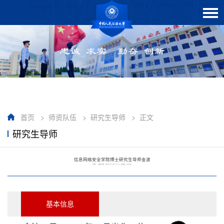
首页
>
师资队伍
>
研究生导师
>
正文
研究生导师
信息网络安全学院博士研究生导师金波
作者： 发布时间：2020-01-08 17:12 点击数：
33784
基本信息