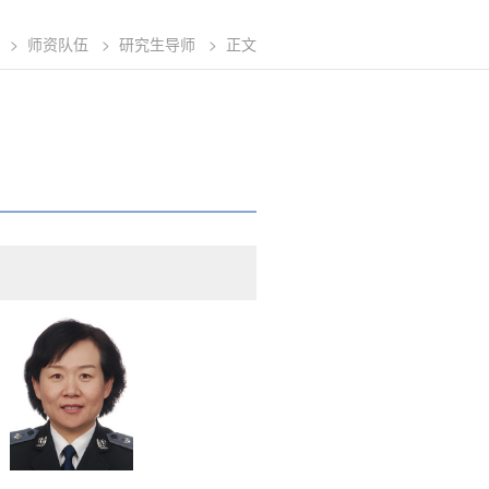
>
师资队伍
>
研究生导师
>
正文