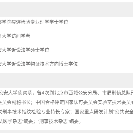
察学院痕迹检验专业理学学士学位
哥大学访问学者
安大学诉讼法学硕士学位
安大学诉讼法学物证技术方向博士学位
民公安大学侦察系，曾4次到北京市西城公安分局、市局刑侦总
委员会副秘书长；中国合格评定国家认可委员会实验室技术委员
关刑事技术指纹检验专业特长专家；国家重点研发计划“公共安全
法医学杂志”编委；“刑事技术杂志”编委。