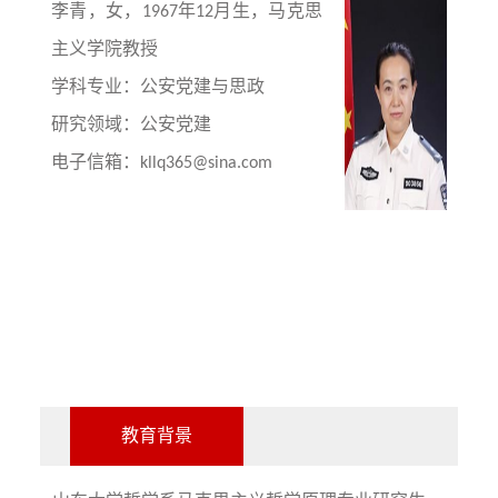
李
青，女，1967年12月生，马克思
主义学院教授
学科专业：公安党建与思政
研究领域：公安党建
电子信箱：
kllq365@sina.com
教育背景