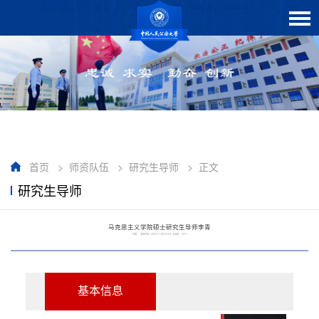
首页
>
师资队伍
>
研究生导师
>
正文
研究生导师
马克思主义学院硕士研究生导师李青
作者： 发布时间：2023-11-08 09:53 点击数：
1315
基本信息