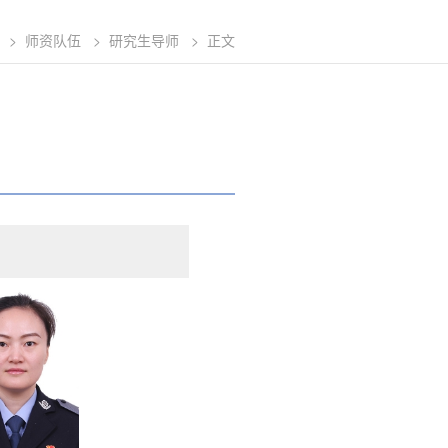
>
师资队伍
>
研究生导师
>
正文