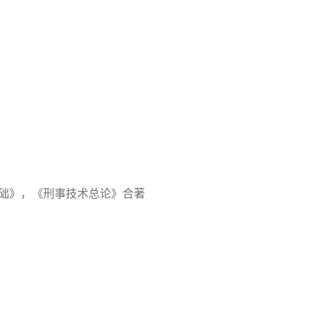
础》，《刑事技术总论》合著