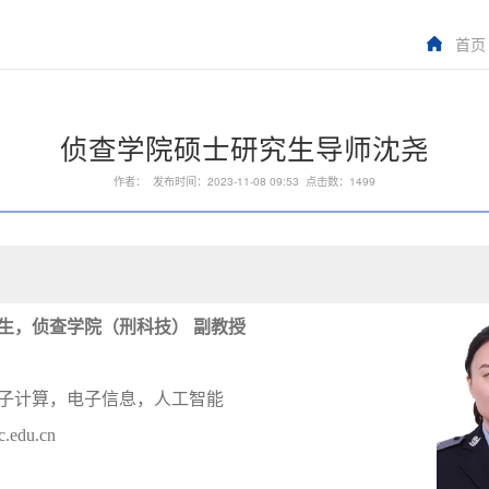
首页
侦查学院硕士研究生导师沈尧
作者： 发布时间：2023-11-08 09:53 点击数：
1499
月出生，侦查学院（刑科技） 副教授
子计算，电子信息，人工智能
.edu.cn