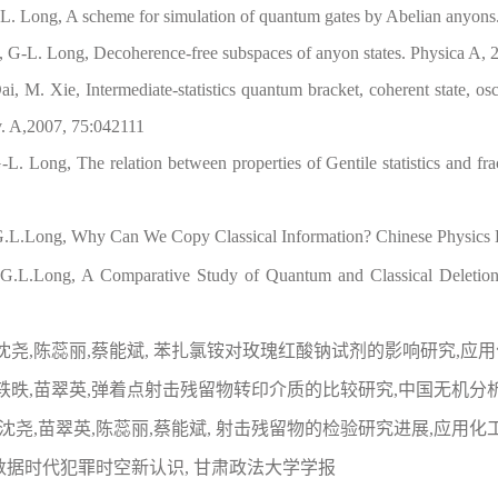
-L. Long, A scheme for simulation of quantum gates by Abelian anyo
, G-L. Long, Decoherence-free subspaces of anyon states. Physica A, 
i, M. Xie, Intermediate-statistics quantum bracket, coherent state, os
v. A,2007, 75:042111
-L. Long, The relation between properties of Gentile statistics and fra
G.L.Long, Why Can We Copy Classical Information? Chinese Physics L
 G.L.Long, A Comparative Study of Quantum and Classical Deletion
昳, 沈尧,陈蕊丽,蔡能斌, 苯扎氯铵对玫瑰红酸钠试剂的影响研究,应
尧,李轶昳,苗翠英,弹着点射击残留物转印介质的比较研究,中国无机分
轶昳, 沈尧,苗翠英,陈蕊丽,蔡能斌, 射击残留物的检验研究进展,应用化
 大数据时代犯罪时空新认识, 甘肃政法大学学报