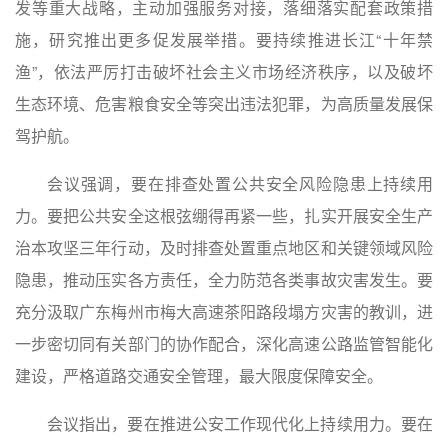
发等重大战略，主动加强服务对接，落细落实配套政策措
施，研究推出更多促发展举措。要持续推进长江“十年禁
渔”，依法严厉打击破坏社会主义市场经济秩序，以及破坏
生态环境、危害粮食安全等突出违法犯罪，为高质量发展保
驾护航。
会议强调，要在排查处置公共安全风险隐患上持续用
力。要把公共安全这根弦绷得再紧一些，扎实开展安全生产
治本攻坚三年行动，及时排查处置重点地区和关键领域风险
隐患，推动压实各方责任，全力防范各类事故灾害发生。要
充分汲取广东梅州市梅大高速茶阳路段塌方灾害的教训，进
一步密切同有关部门的协作配合，深化高速公路监管智能化
建设，严格道路交通安全管理，最大限度保障安全。
会议指出，要在推进公安工作现代化上持续用力。要在