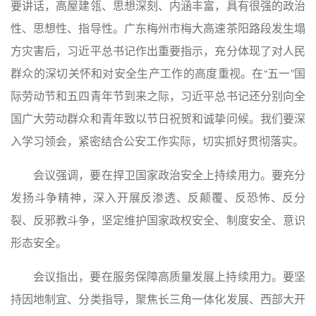
要讲话，高屋建瓴、思想深刻、内涵丰富，具有很强的政治
性、思想性、指导性。广东梅州市梅大高速茶阳路段发生塌
方灾害后，习近平总书记作出重要指示，充分体现了对人民
群众的深切关怀和对安全生产工作的高度重视。在“五一”国
际劳动节和五四青年节到来之际，习近平总书记还分别向全
国广大劳动群众和青年致以节日祝贺和诚挚问候。我们要深
入学习领会，紧密结合公安工作实际，切实抓好贯彻落实。
会议强调，要在捍卫国家政治安全上持续用力。要充分
发扬斗争精神，深入开展反渗透、反颠覆、反恐怖、反分
裂、反邪教斗争，坚定维护国家政权安全、制度安全、意识
形态安全。
会议指出，要在服务保障高质量发展上持续用力。要坚
持因地制宜、分类指导，聚焦长三角一体化发展、西部大开