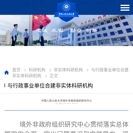
首页
>
科研机构
>
非实体科研机构
>
与行政事业单位合建
非实体科研机构
>
正文
与行政事业单位合建非实体科研机构
中国人民公安大学境外非政府组织研究中心
作者： 发布时间：2023-04-24 09:07 点击数：
358
境外非政府组织研究中心贯彻落实总体