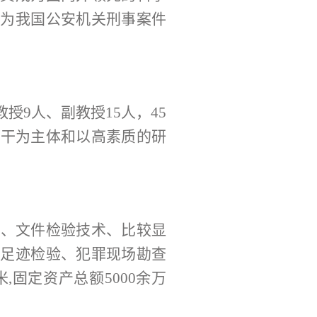
，为我国公安机关刑事案件
教授9人、副教授15人，45
骨干为主体和以高素质的研
术、文件检验技术、比较显
、足迹检验、犯罪现场勘查
米
,固定资产总额5000余万