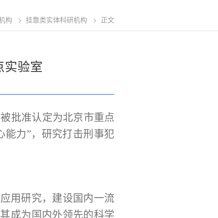
机构
>
挂靠类实体科研机构
>
正文
点实验室
年
被批准认定
为
北京市
重点
心能力”，研究打击刑事犯
及应用研究，建设国内一流
使其成为国内外领先的科学