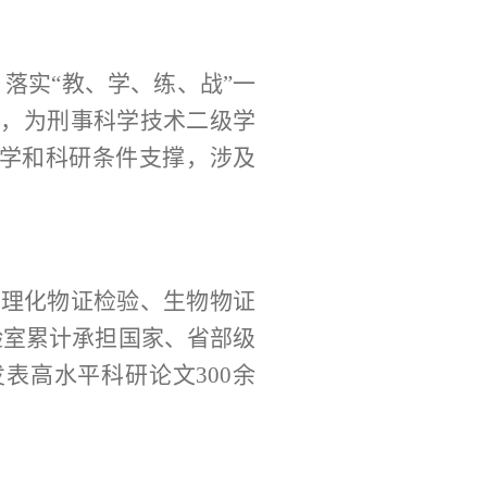
落实“教、学、练、战”一
台，为刑事科学技术二级学
践教学和科研条件支撑，涉及
、理化物证检验、生物物证
验室累计承担国家、省部级
发表高水平科研论文300余