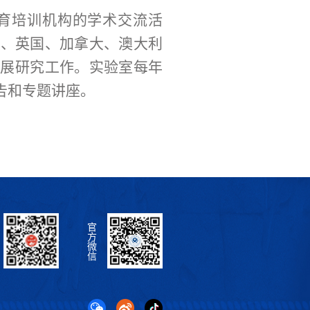
育培训机构的学术交流活
利、英国、加拿大、澳大利
开展研究工作。实验室每年
告和专题讲座。
官
方
微
信