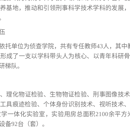
养基地，推动和引领刑事科学技术学科的发展
。
伍
依托单位为侦查学院，共有专任教师
43人，其中
，形成了一支以学科带头人为核心、以青年科研
研梯队。
学、理化物证检验、生物物证检验、刑事图像技
工具痕迹检验、个体身份识别技术、视听技术
教学一体化实验室，实验用房总面积2100余平方
设备92台（套）
。