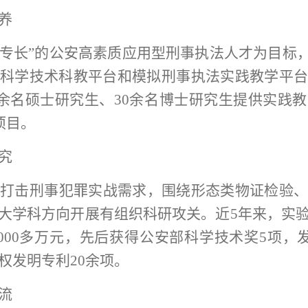
养
+专长”的公安高素质应用型刑事执法人才为目标，
科学技术科教平台和模拟刑事执法实践教学平
50余名硕士研究生、30余名博士研究生提供实
项目。
究
关打击刑事犯罪实战需求，围绕形态类物证检验
大学科方向开展有组织科研攻关。近
5年来，实
000多万元，先后获得公安部科学技术奖5项，
权发明专利20余项。
流