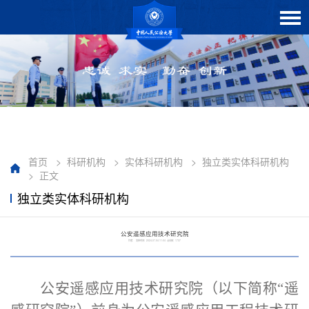
首页
>
科研机构
>
实体科研机构
>
独立类实体科研机构
>
正文
独立类实体科研机构
公安遥感应用技术研究院
作者： 发布时间：2024-07-04 11:04 点击数：
1737
公安遥感应用技术研究院（以下简称
“遥