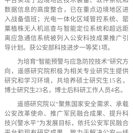
平台
实现了边境地区技术装备、软件系统和
数据信息的高度整合，已在重点边境地区进
入战备值班；
光电一体化区域管控系统、罂
粟植株无人机巡查与智能定位系统和超远距
离应急通信系统
被列入公安科技成果推广引
导计划。
获公安部科技进步一等奖
1项。
为培育
“智能预警与应急防控技术”研究方
向，
遥感研究院
积极为相关专业研究生提供
研究和学习环境，共培养硕士研究生
15名，
博士研究生23名，博士后科研工作人员4名。
遥感研究院
以
“聚焦国家安全需求、承载
公安改革使命、推广军民融合成果、提升科
技兴警水平”为发展目标，依托公安军民融合
平台和现有研究成果，致力于解决公安一线