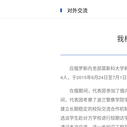
对外交流
我
应俄罗斯内务部莫斯科大学
4人，于2015年6月24日至7
在俄期间，代表团参加了俄
间，代表团考察了波兰警察学院
建立长期稳定的校际交流合作机
选派学生赴对方学校进行短期访
通过本次交流，进一步加深了相