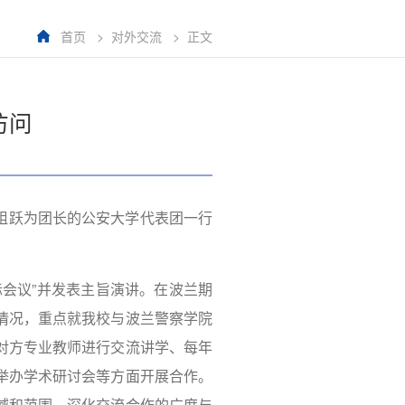
首页
>
对外交流
>
正文
访问
祖跃为团长的公安大学代表团一行
会议”并发表主旨演讲。在波兰期
情况，重点就我校与波兰警察学院
对方专业教师进行交流讲学、每年
举办学术研讨会等方面开展合作。
域和范围、深化交流合作的广度与