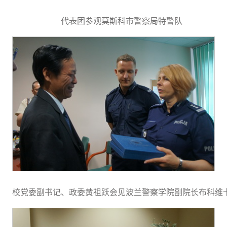
代表团参观莫斯科市警察局特警队
校党委副书记、政委黄祖跃会见波兰警察学院副院长布科维