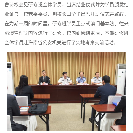
曹诗权会见研修班全体学员，出席结业仪式并为学员颁发结
业证书。校党委委员、副校长田全华出席开班仪式并致辞。
在为期一周的时间里，研修班学员重点就澳门基本法、往来
港澳管理等内容进行了研修。校内研修结束后，本期研修班
全体学员赴海南省公安机关进行了实地考察交流活动。