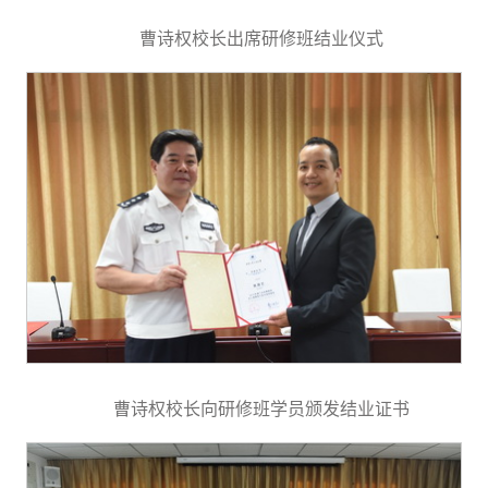
曹诗权校长出席研修班结业仪式
曹诗权校长向研修班学员颁发结业证书