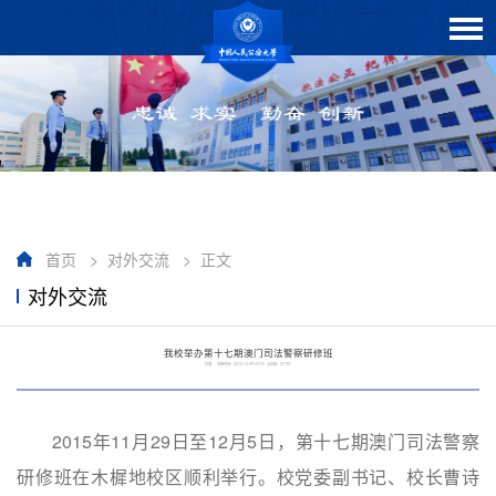
首页
>
对外交流
>
正文
对外交流
我校举办第十七期澳门司法警察研修班
作者： 发布时间：2015-12-08 00:00 点击数：
31781
2015年11月29日至12月5日，第十七期澳门司法警察
研修班在木樨地校区顺利举行。校党委副书记、校长曹诗