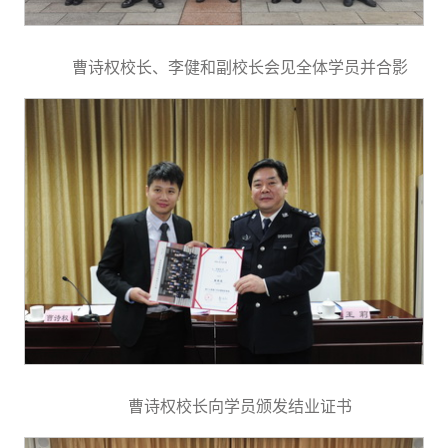
曹诗权校长、李健和副校长会见全体学员并合影
曹诗权校长向学员颁发结业证书