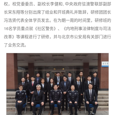
权，校党委委员、副校长李健和, 中央政府驻澳警联部副部
长宋东翔等分别出席了结业和开班典礼并致辞，研修团团长
冯浩贤代表全体学员发言。在为期一周的时间里，研修班的
16名学员重点就《社区警务》、《内地刑事法律制度与司法
改革》等课程进行了研修，并与北京市公安局有关部门进行
了业务交流。