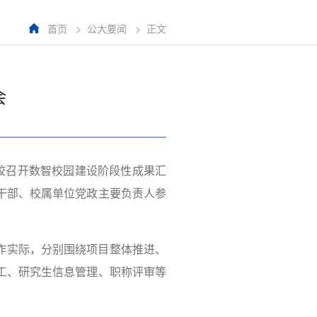
首页
>
公大要闻
>
正文
会
校召开数智校园建设阶段性成果汇
干部、校属单位党政主要负责人参
作实际，分别围绕项目整体推进、
工、研究生信息管理、职称评审等