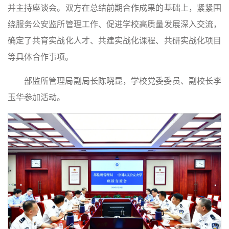
并主持座谈会。双方在总结前期合作成果的基础上，紧紧围
绕服务公安监所管理工作、促进学校高质量发展深入交流，
确定了共育实战化人才、共建实战化课程、共研实战化项目
等具体合作事项。
部监所管理局副局长陈晓昆，学校党委委员、副校长李
玉华参加活动。