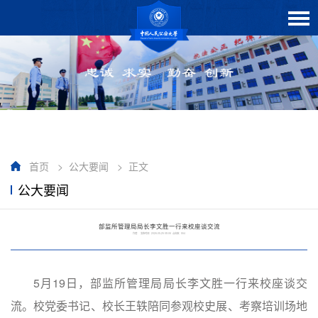
首页
>
公大要闻
>
正文
公大要闻
部监所管理局局长李文胜一行来校座谈交流
作者： 发布时间：2026-05-25 08:06 点击数：
554
5月19日，部监所管理局局长李文胜一行来校座谈交
流。校党委书记、校长王轶陪同参观校史展、考察培训场地