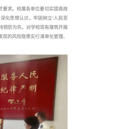
然要求。校属各单位要切实提高政
深化思想认识，牢固树立“人民至
持预防为先，对学校现有建筑开展
发现的风险隐患实行清单化管理、