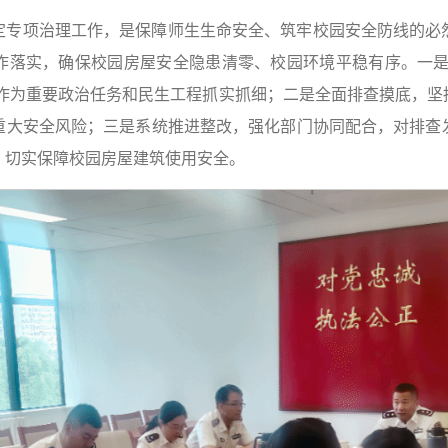
定专项治理工作，是保障师生生命安全、筑牢校园安全防线的必
作落实，确保校园房屋安全隐患清零、校园环境平稳有序。一是
理作为重要政治任务和民生工程抓实抓细；二是全面排查摸底，坚
重大安全风险；三是系统推进整改，强化部门协同配合，对排查
，切实保障校园房屋建筑使用安全。