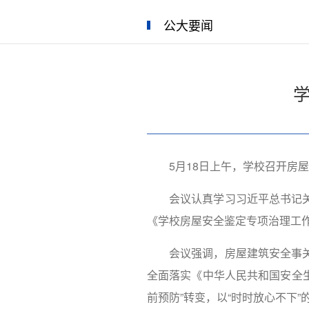
公大要闻
5月18日上午，学校召开房
会议认真学习习近平总书记
《学校房屋安全鉴定专项治理工
会议强调，房屋建筑安全事
全面落实《中华人民共和国安全生
前预防”转变，以“时时放心不下