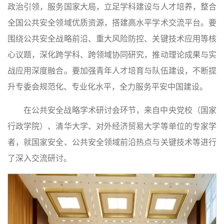
政治引领，服务国家大局，立足学科建设与人才培养，整合
全国公共安全领域优质资源，搭建高水平学术交流平台。要
围绕公共安全战略前沿、重大风险防控、关键技术应用等核
心议题，深化跨学科、跨领域协同研究，推动理论成果与实
战应用深度融合。要加强青年人才培育与队伍建设，不断提
升专委会规范化、专业化水平，全力服务平安中国建设。
在公共安全战略学术研讨会环节，来自中央党校（国家
行政学院）、清华大学、对外经济贸易大学等单位的专家学
者，就国家安全、公共安全领域前沿热点与关键技术等进行
了深入交流研讨。