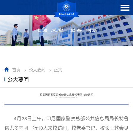
首页
>
公大要闻
>
正文
公大要闻
印尼国家警察总部公共信息局代表团来校访问
作者： 发布时间：2026-05-03 08:29 点击数：
282
4月28日上午，印尼国家警察总部公共信息局局长特鲁
诺尤多率团一行10人来校访问，校党委书记、校长王轶会见