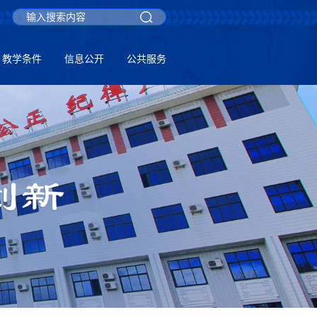
教学条件
信息公开
公共服务