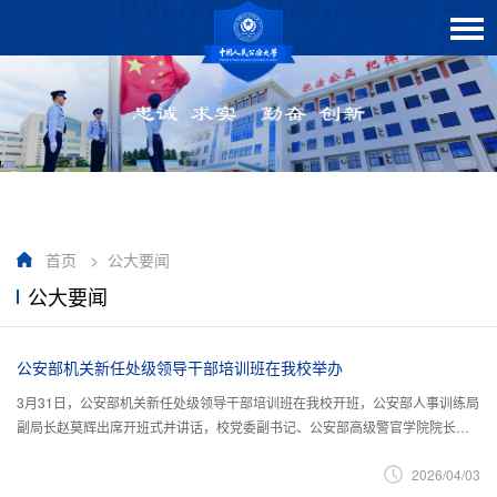
首页
>
公大要闻
公大要闻
公安部机关新任处级领导干部培训班在我校举办
3月31日，公安部机关新任处级领导干部培训班在我校开班，公安部人事训练局
副局长赵莫辉出席开班式并讲话，校党委副书记、公安部高级警官学院院长刘
宇鹏主持开班式。本期培训班聚焦提高公安部机关新任职处级领导干部政治能
2026/04/03
力和推进公安工作现代化领导能力，围绕政治理论和党性教育、综合素养、领