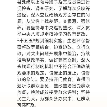
县处级以上领导班子及其成员通过督
促检查、调查研究、了解群众反映等
途径，深入查找政绩观方面存在的问
题，从党性上找差距、查根源、强修
养。要坚持与中央巡视整改、深入贯
彻中央八项规定精神学习教育整改、
“十五五”规划编制实施、生态环保督
察整改等相结合，边查边改、立行立
改，对突出问题开展集中整治，持续
推动整改落实。做好建章立制，深入
查找现行制度机制中不符合正确政绩
观要求的规定，该废止的废止，该修
订的修订。要坚持开门教育，查摆问
题听取群众意见，整改整治接受群众
监督，检验成效接受群众评判；坚持
民生为大，为群众多办实事，让群众
可感可及。