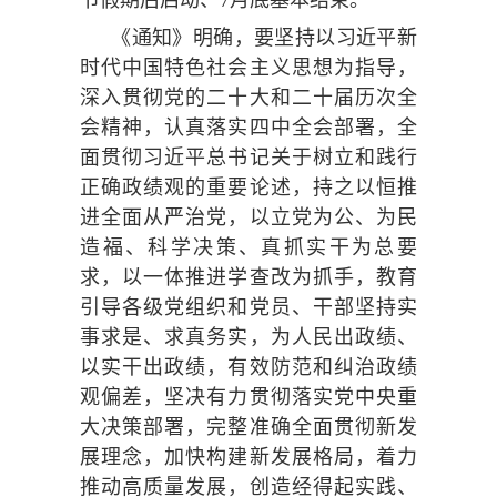
《通知》明确，要坚持以习近平新
时代中国特色社会主义思想为指导，
深入贯彻党的二十大和二十届历次全
会精神，认真落实四中全会部署，全
面贯彻习近平总书记关于树立和践行
正确政绩观的重要论述，持之以恒推
进全面从严治党，以立党为公、为民
造福、科学决策、真抓实干为总要
求，以一体推进学查改为抓手，教育
引导各级党组织和党员、干部坚持实
事求是、求真务实，为人民出政绩、
以实干出政绩，有效防范和纠治政绩
观偏差，坚决有力贯彻落实党中央重
大决策部署，完整准确全面贯彻新发
展理念，加快构建新发展格局，着力
推动高质量发展，创造经得起实践、