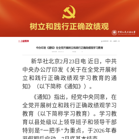
上级精神
当前您的位置：
首页
>
上级精神
>
正文
中办印发《通知》在全党开展树立和践行正确政绩观学习教育
发布日期：2026-03-16
浏览量：
57
新华社北京2月23日电 近日，中共
中央办公厅印发《关于在全党开展树
立和践行正确政绩观学习教育的通
知》（以下简称《通知》）。
《通知》指出，经党中央同意，在
全党开展树立和践行正确政绩观学习
教育（以下简称学习教育）。学习教
育以县处级以上领导班子和领导干部
特别是“一把手”为重点，于2026年春
节假期后启动、7月底基本结束。