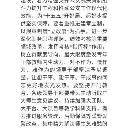
建设，着力增强支撑公安机关新质战
斗力提升工程和推动公安工作现代化
效能，为“十五五”开好局、起好步提
供坚实保障。要着重推进建章立制，
以规章制度“立改废”为抓手，进一步
深化职务职称评聘、绩效考核等重要
领域改革，发挥考核“指挥棒”作用，
树立贡献度导向，最大限度激发青年
干部教师内生动力。对不作为、慢作
为、难作为的领导干部坚决予以调
整，让想干事、能干事、干成事的同
志更好地发光发热。要坚持开门教
育，各级领导干部要带头主动听取广
大师生意见建议，持续加强大团队、
大平台、大项目等教学科研支持，有
力推进服务管理、后勤保障等暖警爱
警改革，集中精力解决师生急难愁盼