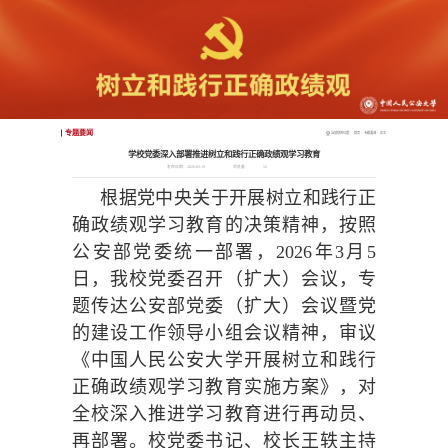
专题要闻
当前您的位置：
首页
>
专题要闻
>
正文
学校党委深入部署推进树立和践行正确政绩观学习教育
发布日期：2026-03-19
浏览量：
52
根据党中央关于开展树立和践行正
确政绩观学习教育的决策精神，按照
公安部党委统一部署，2026年3月5
日，我校党委召开（扩大）会议，专
题传达公安部党委（扩大）会议暨党
的建设工作领导小组会议精神，审议
《中国人民公安大学开展树立和践行
正确政绩观学习教育实施方案》，对
全校深入推进学习教育进行再动员、
再部署。校党委书记、校长王轶主持