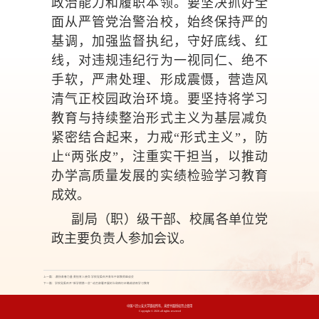
政治能力和履职本领。要坚决抓好全
面从严管党治警治校，始终保持严的
基调，加强监督执纪，守好底线、红
线，对违规违纪行为一视同仁、绝不
手软，严肃处理、形成震慑，营造风
清气正校园政治环境。要坚持将学习
教育与持续整治形式主义为基层减负
紧密结合起来，力戒“形式主义”，防
止“两张皮”，注重实干担当，以推动
办学高质量发展的实绩检验学习教育
成效。
副局（职）级干部、校属各单位党
政主要负责人参加会议。
上一篇：:​激扬青春力量 勇担育人使命 学校党委召开青年干部教师座谈会
下一篇：学校党委召开“新学期第一会” 动员部署开展树立和践行正确政绩观学习教育
中国人民公安大学版权所有，未经书面授权禁止使用
Copyright © 2026 all rights reserved