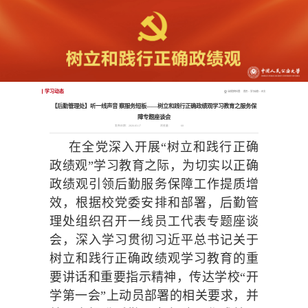
学习动态
当前您的位置：
首页
>
学习动态
>
正文
【后勤管理处】听一线声音 察服务短板——树立和践行正确政绩观学习教育之服务保
障专题座谈会
发布日期：2026-03-17
浏览量：
60
在全党深入开展“树立和践行正确
政绩观”学习教育之际，为切实以正确
政绩观引领后勤服务保障工作提质增
效，根据校党委安排和部署，后勤管
理处组织召开一线员工代表专题座谈
会，深入学习贯彻习近平总书记关于
树立和践行正确政绩观学习教育的重
要讲话和重要指示精神，传达学校“开
学第一会”上动员部署的相关要求，并