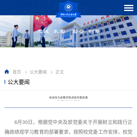
首页
>
公大要闻
>
正文
公大要闻
校领导为高警学院讲授专题党课
作者： 发布时间：2026-07-05 11:11 点击数：
185
6月30日，根据党中央及部党委关于开展树立和践行正
确政绩观学习教育的部署要求，按照校党委工作安排，校党